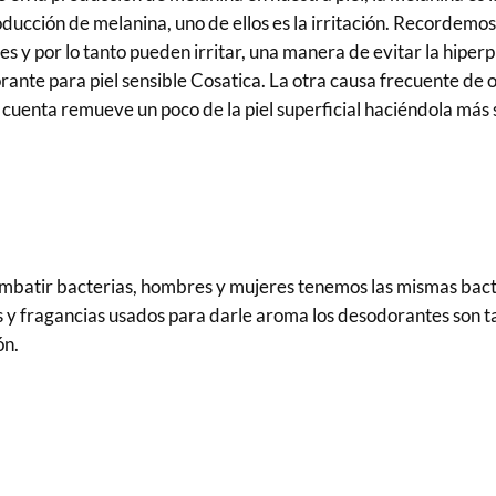
ducción de melanina, uno de ellos es la irritación. Recordemos
 y por lo tanto pueden irritar, una manera de evitar la hiperpi
nte para piel sensible Cosatica. La otra causa frecuente de osc
s cuenta remueve un poco de la piel superficial haciéndola más 
mbatir bacterias, hombres y mujeres tenemos las mismas bacte
 y fragancias usados para darle aroma los desodorantes son tam
ón.