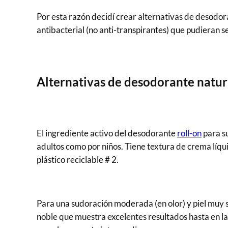
Por esta razón decidí crear alternativas de desodora
antibacterial (no anti-transpirantes) que pudieran ser
Alternativas de desodorante natur
El ingrediente activo del desodorante
roll-on
para su
adultos como por niños. Tiene textura de crema líquid
plástico reciclable # 2.
Para una sudoración moderada (en olor) y piel muy 
noble que muestra excelentes resultados hasta en la