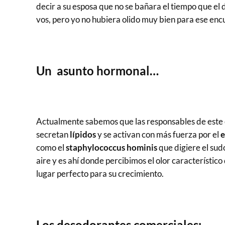
decir a su esposa que no se bañara el tiempo que el
vos, pero yo no hubiera olido muy bien para ese en
Un asunto hormonal…
Actualmente sabemos que las responsables de este c
secretan
lípidos
y se activan con más fuerza por el
e
como el
staphylococcus hominis
que digiere el sud
aire y es ahí donde percibimos el olor característico
lugar perfecto para su crecimiento.
Los desodorantes comerciales: