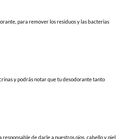
dorante, para remover los residuos y las bacterias
crinas y podrás notar que tu desodorante tanto
 responsable de darle a nuestros ojos, cabello y piel