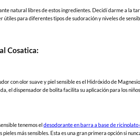
nte natural libres de estos ingredientes. Decidí darme a la ta
 útiles para diferentes tipos de sudoración y niveles de sensibi
al Cosatica:
dor con olor suave y piel sensible es el Hidróxido de Magnesio
a, el dispensador de bolita facilita su aplicación para los niñ
sensible tenemos el
desodorante en barra a base de ricinolato 
s pieles más sensibles. Esta es una gran primera opción si nu