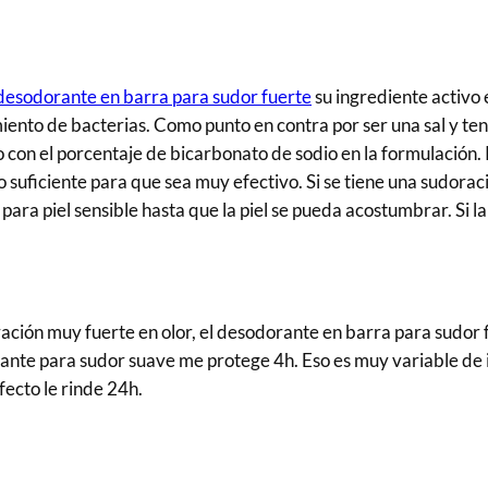
desodorante en barra para sudor fuerte
su ingrediente activo 
miento de bacterias. Como punto en contra por ser una sal y tene
no con el porcentaje de bicarbonato de sodio en la formulación
ero suficiente para que sea muy efectivo. Si se tiene una sudor
ara piel sensible hasta que la piel se pueda acostumbrar. Si la 
ación muy fuerte en olor, el desodorante en barra para sudor
rante para sudor suave me protege 4h. Eso es muy variable de 
efecto le rinde 24h.