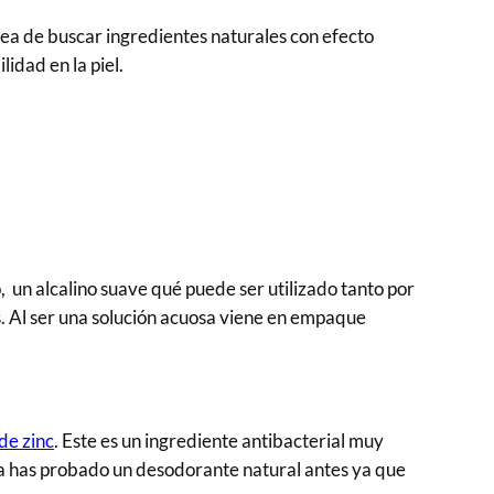
rea de buscar ingredientes naturales con efecto
lidad en la piel.
, un alcalino suave qué puede ser utilizado tanto por
os. Al ser una solución acuosa viene en empaque
de zinc
. Este es un ingrediente antibacterial muy
nca has probado un desodorante natural antes ya que