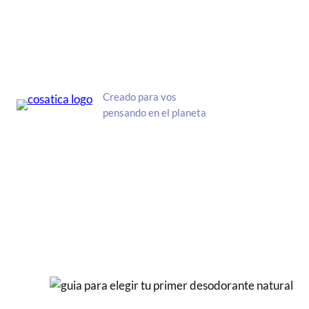
Saltar
al
contenido
Creado para vos
pensando en el planeta