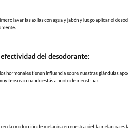
mero lavar las axilas con agua y jabón y luego aplicar el deso
vamente.
 efectividad del desodorante:
os hormonales tienen influencia sobre nuestras glándulas apo
 muy tensos o cuando estás a punto de menstruar.
n la producción de melanina en nuestra piel, la melanina es la