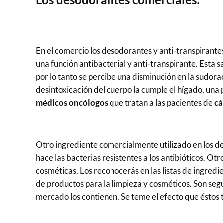
En el comercio los desodorantes y anti-transpirante
una función antibacterial y anti-transpirante. Esta s
por lo tanto se percibe una disminución en la sudora
desintoxicación del cuerpo la cumple el hígado, una 
médicos oncólogos
que tratan a las pacientes de
cá
Otro ingrediente comercialmente utilizado en los d
hace las bacterias resistentes a los antibióticos. Ot
cosméticas. Los reconocerás en las listas de ingred
de productos para la limpieza y cosméticos. Son seg
mercado los contienen. Se teme el efecto que éstos 