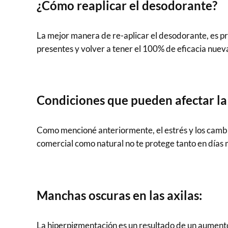
¿Cómo reaplicar el desodorante?
La mejor manera de re-aplicar el desodorante, es pri
presentes y volver a tener el 100% de eficacia nue
Condiciones que pueden afectar la
Como mencioné anteriormente, el estrés y los cambi
comercial como natural no te protege tanto en días
Manchas oscuras en las axilas:
La hiperpigmentación es un resultado de un aumento e