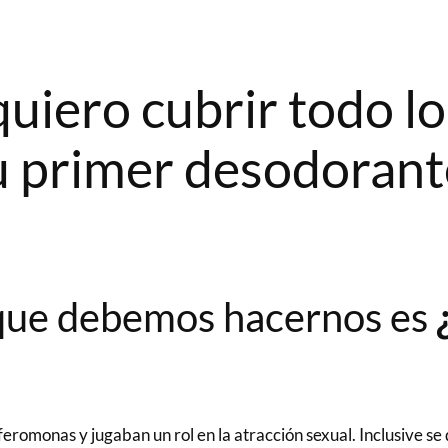
 quiero cubrir todo l
tu primer desodorant
 que debemos hacernos es
feromonas y jugaban un rol en la atracción sexual. Inclusive se 