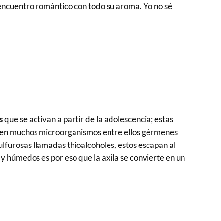
 encuentro romántico con todo su aroma. Yo no sé
s
que se activan a partir de la adolescencia; estas
 viven muchos microorganismos entre ellos gérmenes
ulfurosas llamadas thioalcoholes, estos escapan al
y húmedos es por eso que la axila se convierte en un