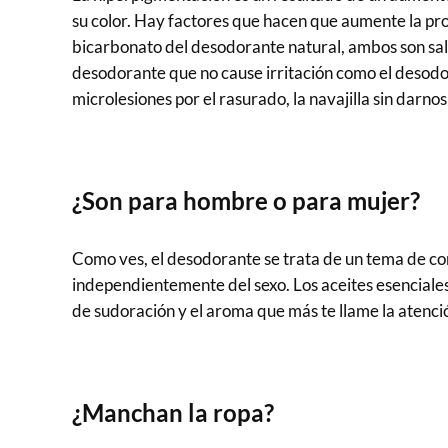
su color. Hay factores que hacen que aumente la pro
bicarbonato del desodorante natural, ambos son sales
desodorante que no cause irritación como el desodora
microlesiones por el rasurado, la navajilla sin darno
¿Son para hombre o para mujer?
Como ves, el desodorante se trata de un tema de co
independientemente del sexo. Los aceites esenciales
de sudoración y el aroma que más te llame la atenci
¿Manchan la ropa?