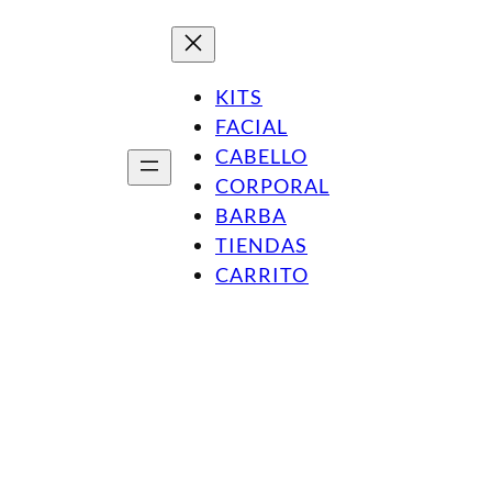
¡Nuevo! Mascarilla ULTRAHUMECTANTE con Manteca de Mang
KITS
FACIAL
CABELLO
CORPORAL
BARBA
TIENDAS
CARRITO