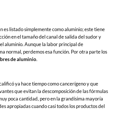
én es listado simplemente como aluminio; este tiene
cción en el tamaño del canal de salida del sudor y
el aluminio. Aunque la labor principal de
rma normal, perdemos esa función. Por otra parte los
ibres de aluminio
.
 calificó ya hace tiempo como cancerígeno y que
rvantes que evitan la descomposición de las fórmulas
n muy poca cantidad, pero en la grandísima mayoría
des apropiadas cuando casi todos los productos del