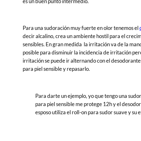
es un buen punto intermedio.
Para una sudoración muy fuerte en olor tenemos el
decir alcalino, crea un ambiente hostil para el creci
sensibles. En gran medida la irritación va de la ma
posible para disminuir la incidencia de irritación p
irritación se puede ir alternando con el desodorante p
para piel sensible y repasarlo.
Para darte un ejemplo, yo que tengo una sudor
para piel sensible me protege 12h y el desodo
esposo utiliza el roll-on para sudor suave y su 