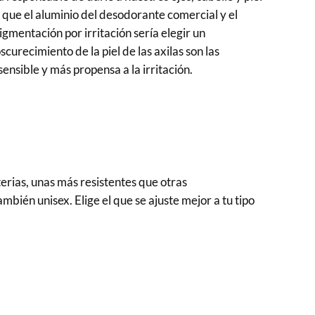
 que el aluminio del desodorante comercial y el
gmentación por irritación sería elegir un
urecimiento de la piel de las axilas son las
sensible y más propensa a la irritación.
rias, unas más resistentes que otras
bién unisex. Elige el que se ajuste mejor a tu tipo