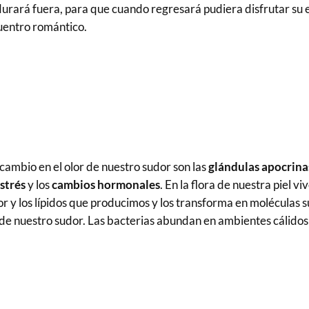
 durará fuera, para que cuando regresará pudiera disfrutar su
cuentro romántico.
ambio en el olor de nuestro sudor son las
glándulas apocrina
strés
y los
cambios hormonales
. En la flora de nuestra piel
or y los lípidos que producimos y los transforma en moléculas s
 de nuestro sudor.
Las bacterias abundan en ambientes cálidos 