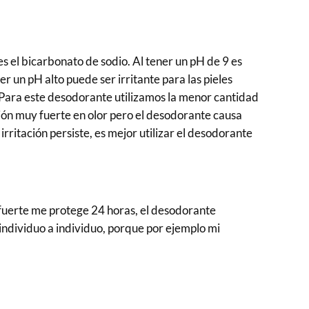
es el bicarbonato de sodio. Al tener un pH de 9 es
r un pH alto puede ser irritante para las pieles
. Para este desodorante utilizamos la menor cantidad
ación muy fuerte en olor pero el desodorante causa
irritación persiste, es mejor utilizar el desodorante
 fuerte me protege 24 horas, el desodorante
individuo a individuo, porque por ejemplo mi