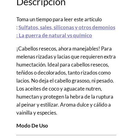
Descripción
Chai
/
Toma un tiempo para leer este artículo
250ml
:
Sulfatos, sales, siliconas y otros demonios
cantidad
: La guerra de natural vs químico
¡Cabellos resecos, ahora manejables! Para
melenas rizadas y lacias que requieren extra
humectación. Ideal para cabellos resecos,
teñidos o decolorados, tanto rizados como
lacios. No deja el cabello grasoso, ni pesado.
Los aceites de coco y aguacate nutren,
humectan y protegen la hebra de la ruptura
al peinar y estilizar. Aroma dulce y cálido a
vainilla y especies.
Modo De Uso