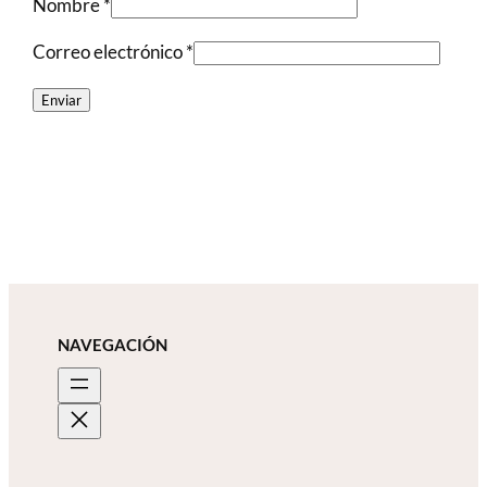
Nombre
*
Correo electrónico
*
NAVEGACIÓN