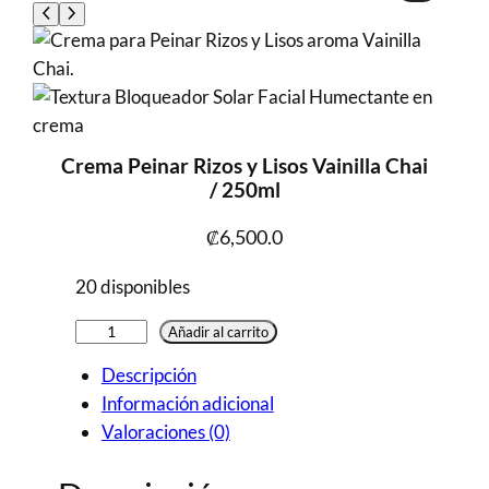
Crema Peinar Rizos y Lisos Vainilla Chai
/ 250ml
₡
6,500.0
20 disponibles
Crema
Añadir al carrito
Peinar
Descripción
Rizos
Información adicional
y
Valoraciones (0)
Lisos
Vainilla