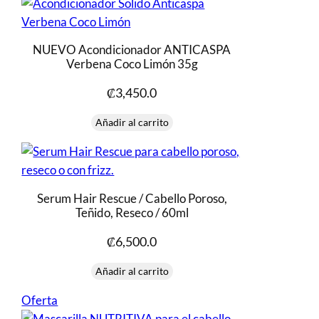
NUEVO Acondicionador ANTICASPA
Verbena Coco Limón 35g
₡
3,450.0
Añadir al carrito
Serum Hair Rescue / Cabello Poroso,
Teñido, Reseco / 60ml
₡
6,500.0
Añadir al carrito
Producto
Oferta
en