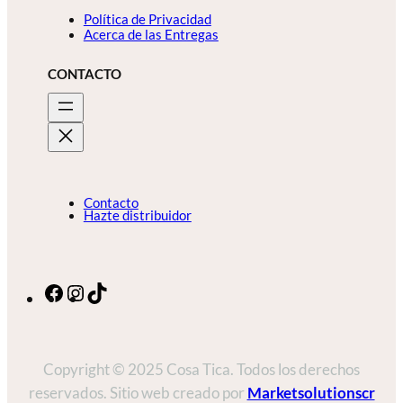
Política de Privacidad
Acerca de las Entregas
CONTACTO
Contacto
Hazte distribuidor
Facebook
Instagram
TikTok
Copyright © 2025 Cosa Tica. Todos los derechos
reservados. Sitio web creado por
Marketsolutionscr