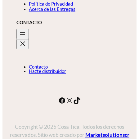
Política de Privacidad
Acerca de las Entregas
CONTACTO
Contacto
Hazte distribuidor
Facebook
Instagram
TikTok
Copyright © 2025 Cosa Tica. Todos los derechos
reservados. Sitio web creado por
Marketsolutionscr