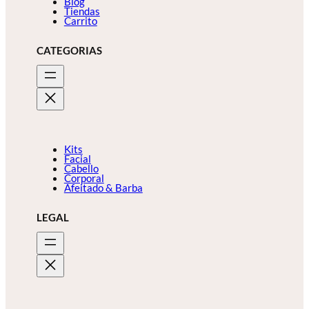
Blog
Tiendas
Carrito
CATEGORIAS
Kits
Facial
Cabello
Corporal
Afeitado & Barba
LEGAL