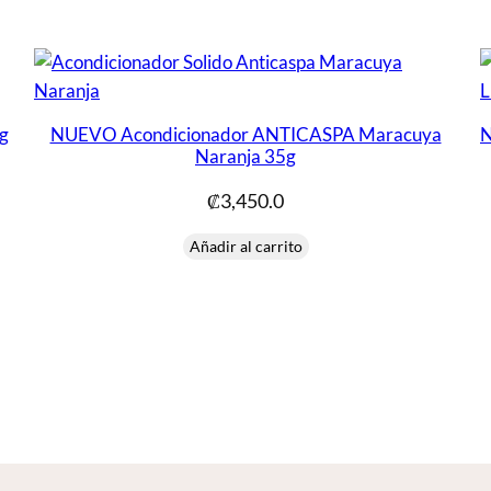
g
NUEVO Acondicionador ANTICASPA Maracuya
N
Naranja 35g
₡
3,450.0
Añadir al carrito