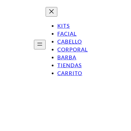
¡Nuevo! Mascarilla ULTRAHUMECTANTE con Manteca de Mang
KITS
FACIAL
CABELLO
CORPORAL
BARBA
TIENDAS
CARRITO