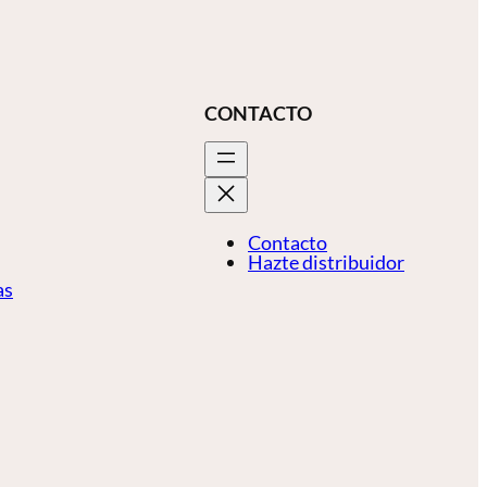
CONTACTO
Contacto
Hazte distribuidor
as