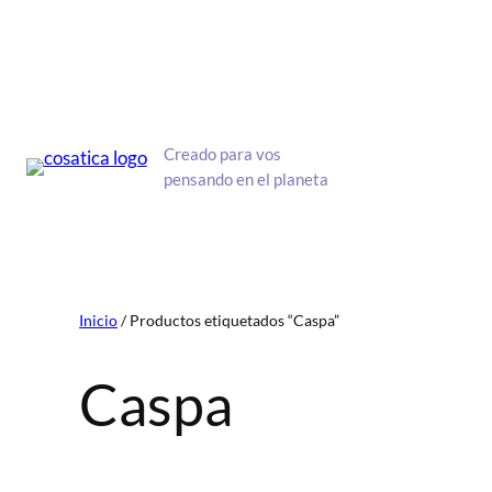
Saltar
al
contenido
Creado para vos
pensando en el planeta
Inicio
/ Productos etiquetados “Caspa”
Caspa