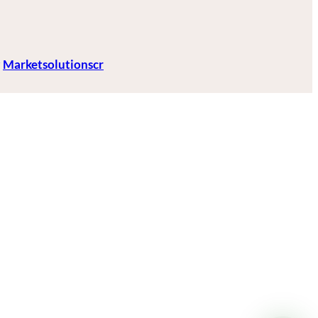
r
Marketsolutionscr