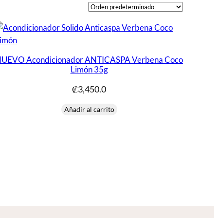
UEVO Acondicionador ANTICASPA Verbena Coco
Limón 35g
₡
3,450.0
Añadir al carrito